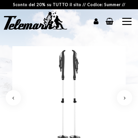
Sconto del 20% su TUTTO il sito // Codice: Summer //