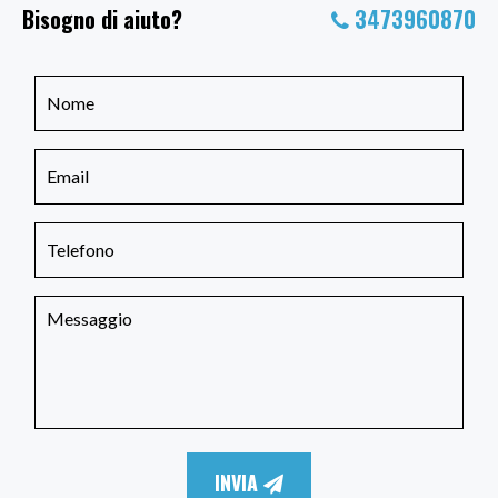
Bisogno di aiuto?
3473960870
INVIA