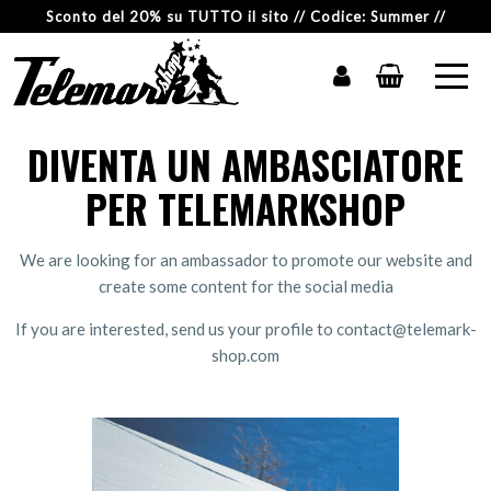
Sconto del 20% su TUTTO il sito // Codice: Summer //
DIVENTA UN AMBASCIATORE
PER TELEMARKSHOP
We are looking for an ambassador to promote our website and
create some content for the social media
If you are interested, send us your profile to contact@telemark-
shop.com