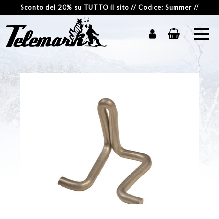
Sconto del 20% su TUTTO il sito // Codice: Summer //