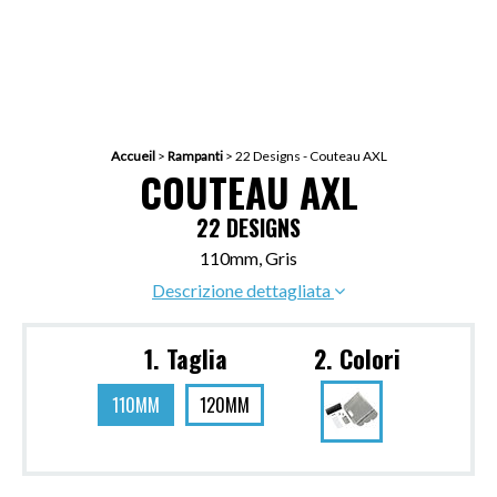
Accueil
>
Rampanti
>
22 Designs - Couteau AXL
COUTEAU AXL
22 DESIGNS
110mm, Gris
Descrizione dettagliata
1. Taglia
2. Colori
110MM
120MM