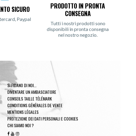
PRODOTTO IN PRONTA
NTO SICURO
CONSEGNA
tercard, Paypal
Tutti i nostri prodotti sono
disponibili in pronta consegna
nel nostro negozio.
SI FIDANO DI NOI...
DIVENTARE UN AMBASCIATORE
CONSEILS TAILLE TÉLÉMARK
CONDITIONS GÉNÉRALES DE VENTE
MENTIONS LÉGALES
PROTEZIONE DEI DATI PERSONALI E COOKIES
CHI SIAMO NOI ?