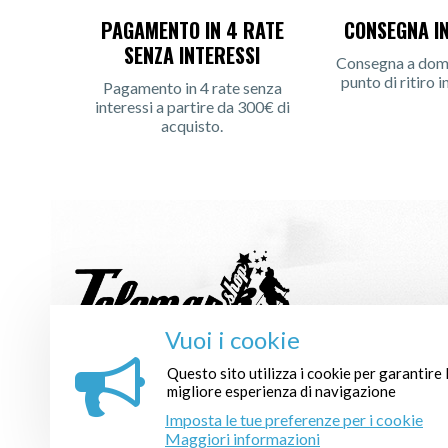
PAGAMENTO IN 4 RATE
CONSEGNA I
SENZA INTERESSI
Consegna a domic
punto di ritiro i
Pagamento in 4 rate senza
interessi a partire da 300€ di
acquisto.
Vuoi i cookie
ISCRIVITI ALLA NOSTRA NEWSLETTER :
Questo sito utilizza i cookie per garantire 
migliore esperienza di navigazione
Imposta le tue preferenze per i cookie
Maggiori informazioni