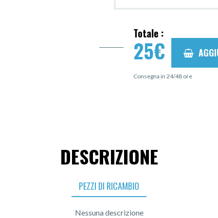
Totale :
25
€
AGGI
Consegna in 24/48 ore
DESCRIZIONE
PEZZI DI RICAMBIO
Nessuna descrizione