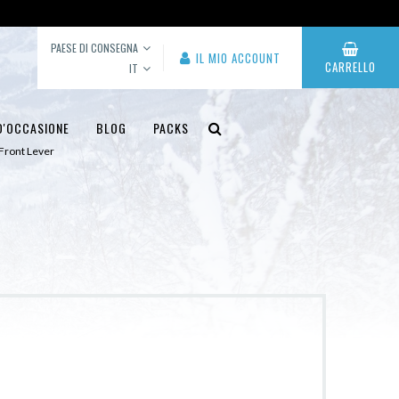
PAESE DI CONSEGNA
IL MIO ACCOUNT
CARRELLO
IT
D'OCCASIONE
BLOG
PACKS
 Front Lever