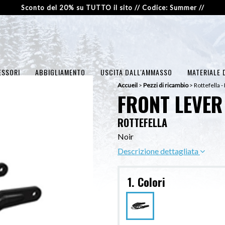
Sconto del 20% su TUTTO il sito // Codice: Summer //
ESSORI
ABBIGLIAMENTO
USCITA DALL'AMMASSO
MATERIALE 
Accueil
>
Pezzi di ricambio
>
Rottefella -
FRONT LEVER
ROTTEFELLA
Noir
Descrizione dettagliata
1. Colori