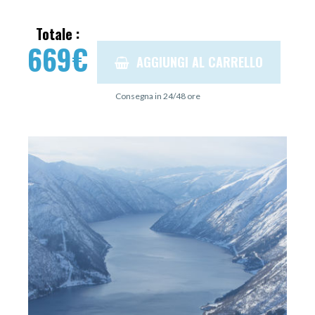
Totale :
669
€
AGGIUNGI AL CARRELLO
Consegna in 24/48 ore