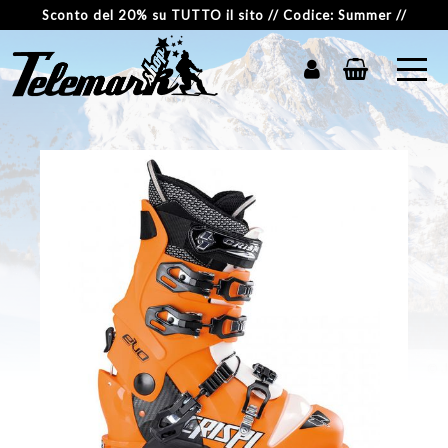
Sconto del 20% su TUTTO il sito // Codice: Summer //