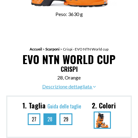
Peso: 3630 g
Accueil
>
Scarponi
>
Crispi - EVO NTN World cup
EVO NTN WORLD CUP
CRISPI
28, Orange
Descrizione dettagliata
1. Taglia
2. Colori
Guida delle taglie
27
28
29