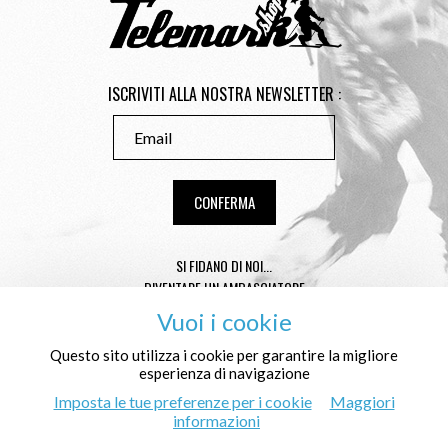
ISCRIVITI ALLA NOSTRA NEWSLETTER :
SI FIDANO DI NOI...
DIVENTARE UN AMBASCIATORE
CONSEILS TAILLE TÉLÉMARK
Vuoi i cookie
CONDITIONS GÉNÉRALES DE VENTE
MENTIONS LÉGALES
Questo sito utilizza i cookie per garantire la migliore
esperienza di navigazione
PROTEZIONE DEI DATI PERSONALI E COOKIES
CHI SIAMO NOI ?
Imposta le tue preferenze per i cookie
Maggiori
informazioni