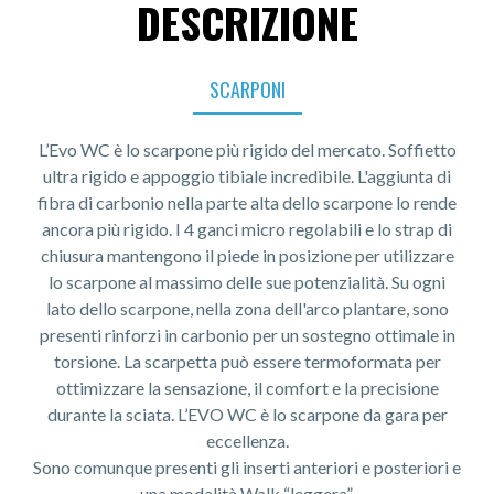
DESCRIZIONE
SCARPONI
L’Evo WC è lo scarpone più rigido del mercato. Soffietto
ultra rigido e appoggio tibiale incredibile. L'aggiunta di
fibra di carbonio nella parte alta dello scarpone lo rende
ancora più rigido. I 4 ganci micro regolabili e lo strap di
chiusura mantengono il piede in posizione per utilizzare
lo scarpone al massimo delle sue potenzialità. Su ogni
lato dello scarpone, nella zona dell'arco plantare, sono
presenti rinforzi in carbonio per un sostegno ottimale in
torsione. La scarpetta può essere termoformata per
ottimizzare la sensazione, il comfort e la precisione
durante la sciata. L’EVO WC è lo scarpone da gara per
eccellenza.
Sono comunque presenti gli inserti anteriori e posteriori e
una modalità Walk “leggera”.