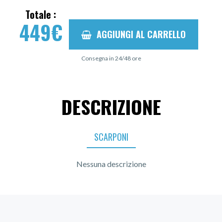
Totale :
449
€
AGGIUNGI AL CARRELLO
Consegna in 24/48 ore
DESCRIZIONE
SCARPONI
Nessuna descrizione