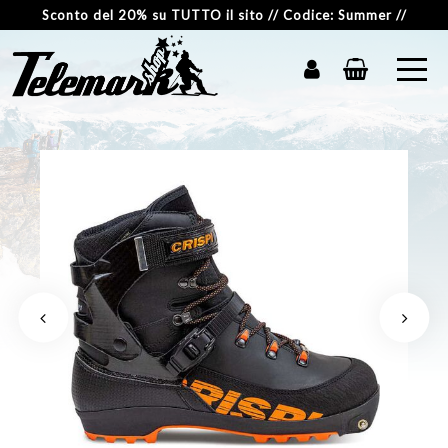
Sconto del 20% su TUTTO il sito // Codice: Summer //