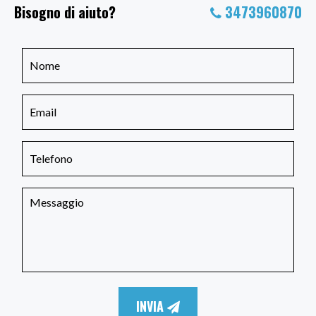
Bisogno di aiuto?
3473960870
INVIA