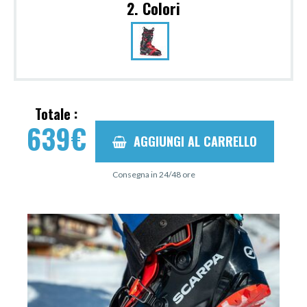
2. Colori
Totale :
639
€
AGGIUNGI AL CARRELLO
Consegna in 24/48 ore