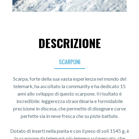
DESCRIZIONE
SCARPONI
Scarpa, forte della sua vasta esperienza nel mondo del
telemark, ha ascoltato la community e ha dedicato 15
anni allo sviluppo di questo scarpone. Il risultato è
incredibile: leggerezza straordinaria e formidabile
precisione in discesa, che permette di disegnare curve
perfette sia in neve fresca che su piste battute.
Dotato di inserti nella punta e con il peso di soli 1545 g, è
lo scarpone da telemark più leggero sul mercato, che