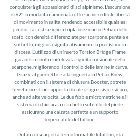
conquisterà gli appassionati di sci alpinismo. L'escursione
di 62° in modalità camminata offre un'incredibile libertà
di movimento in salita, rendendo accessibile qualsiasi
pendio. La costruzione a tripla iniezione in Pebax dello
scafo, con densità differenziate per scarpone, puntale e
soffietto, migliora significativamente la precisione in
discesa. L'utilizzo di un inserto Torsion Bridge Frame
garantisce inoltre un'elevata rigidità torsionale dello
scarpone, migliorando il controllo delle lamine in curva.
Grazie al gambetto e alla linguetta in Pebax Rnew,
combinati con il sistema di chiusura Booster, potrete
beneficiare di un supporto tibiale progressivo e sicuro,
anche ad alte velocità. Le due fibbie micrometriche e il
sistema di chiusura a cricchetto sul collo del piede
assicurano una calzata perfetta e un supporto
impeccabile del tallone.
Dotato di scarpetta termoformabile Intuition, è la