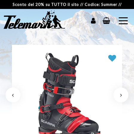
Sconto del 20% su TUTTO il sito // Codice: Summer //