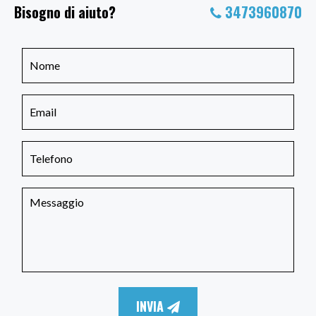
Bisogno di aiuto?
3473960870
INVIA