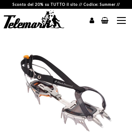
Sconto del 20% su TUTTO il sito // Codice: Summer //