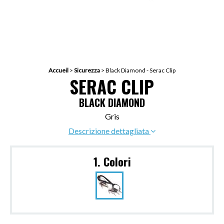
Accueil
>
Sicurezza
>
Black Diamond - Serac Clip
SERAC CLIP
BLACK DIAMOND
Gris
Descrizione dettagliata
1. Colori