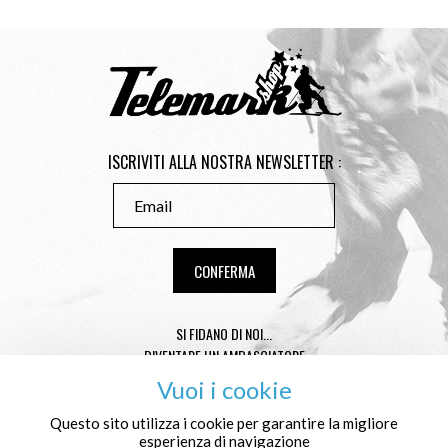
ISCRIVITI ALLA NOSTRA NEWSLETTER :
SI FIDANO DI NOI...
DIVENTARE UN AMBASCIATORE
CONSEILS TAILLE TÉLÉMARK
Vuoi i cookie
CONDITIONS GÉNÉRALES DE VENTE
MENTIONS LÉGALES
Questo sito utilizza i cookie per garantire la migliore
esperienza di navigazione
PROTEZIONE DEI DATI PERSONALI E COOKIES