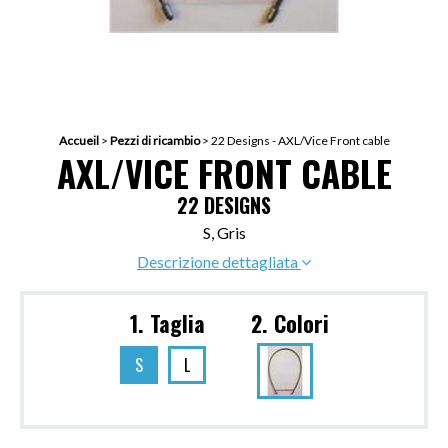
Accueil
>
Pezzi di ricambio
>
22 Designs - AXL/Vice Front cable
AXL/VICE FRONT CABLE
22 DESIGNS
S, Gris
Descrizione dettagliata
1. Taglia
2. Colori
S
L