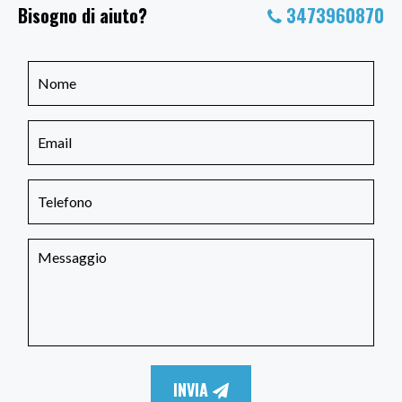
Bisogno di aiuto?
3473960870
INVIA