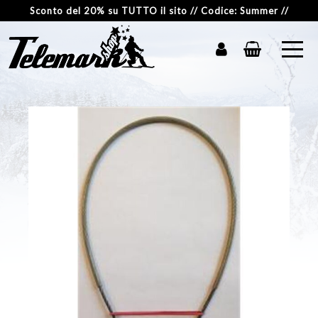
Sconto del 20% su TUTTO il sito // Codice: Summer //