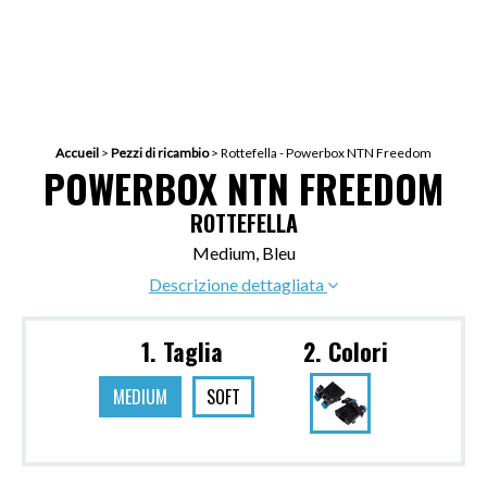
Accueil
>
Pezzi di ricambio
>
Rottefella - Powerbox NTN Freedom
POWERBOX NTN FREEDOM
ROTTEFELLA
Medium, Bleu
Descrizione dettagliata
1. Taglia
2. Colori
MEDIUM
SOFT