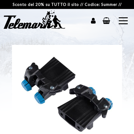
Sconto del 20% su TUTTO il sito // Codice: Summer //