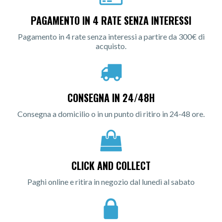
PAGAMENTO IN 4 RATE SENZA INTERESSI
Pagamento in 4 rate senza interessi a partire da 300€ di
acquisto.
CONSEGNA IN 24/48H
Consegna a domicilio o in un punto di ritiro in 24-48 ore.
CLICK AND COLLECT
Paghi online e ritira in negozio dal lunedì al sabato