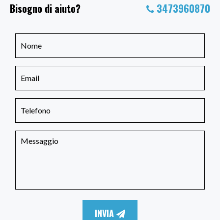
Bisogno di aiuto?
3473960870
INVIA