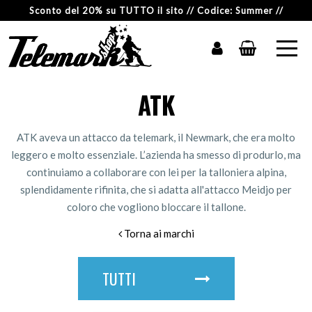
Sconto del 20% su TUTTO il sito // Codice: Summer //
ATK
ATK aveva un attacco da telemark, il Newmark, che era molto
leggero e molto essenziale. L’azienda ha smesso di produrlo, ma
continuiamo a collaborare con lei per la talloniera alpina,
splendidamente rifinita, che si adatta all'attacco Meidjo per
coloro che vogliono bloccare il tallone.
Torna ai marchi
TUTTI