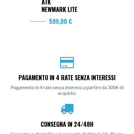
ATK
NEWMARK LITE
599,00 €
PAGAMENTO IN 4 RATE SENZA INTERESSI
Pagamento in 4 rate senza interessi a partire da 300€ di
acquisto.
CONSEGNA IN 24/48H
Consegna a domicilio o in un punto di ritiro in 24-48 ore.