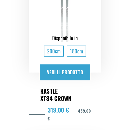
Disponibile in
200cm
180cm
VEDI IL PRODOTTO
KASTLE
XT84 CROWN
319,00 €
459,00
€