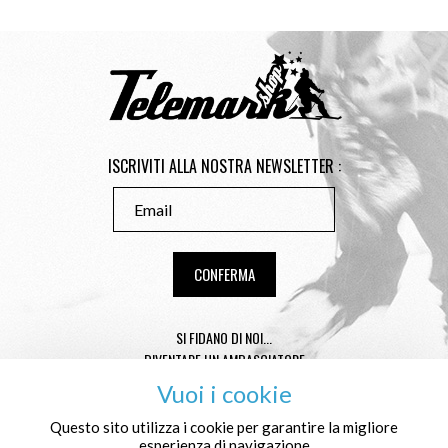
ISCRIVITI ALLA NOSTRA NEWSLETTER :
SI FIDANO DI NOI...
DIVENTARE UN AMBASCIATORE
CONSEILS TAILLE TÉLÉMARK
Vuoi i cookie
CONDITIONS GÉNÉRALES DE VENTE
MENTIONS LÉGALES
Questo sito utilizza i cookie per garantire la migliore
esperienza di navigazione
PROTEZIONE DEI DATI PERSONALI E COOKIES