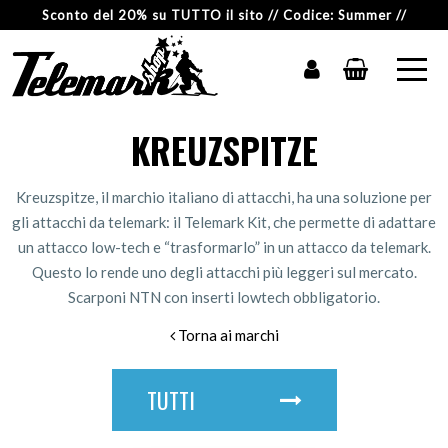
Sconto del 20% su TUTTO il sito // Codice: Summer //
KREUZSPITZE
Kreuzspitze, il marchio italiano di attacchi, ha una soluzione per
gli attacchi da telemark: il Telemark Kit, che permette di adattare
un attacco low-tech e “trasformarlo” in un attacco da telemark.
Questo lo rende uno degli attacchi più leggeri sul mercato.
Scarponi NTN con inserti lowtech obbligatorio.
Torna ai marchi
TUTTI