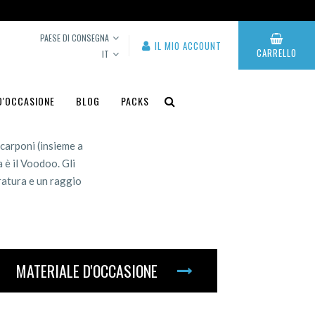
PAESE DI CONSEGNA
IL MIO ACCOUNT
CARRELLO
IT
D'OCCASIONE
BLOG
PACKS
scarponi (insieme a
 è il Voodoo. Gli
cratura e un raggio
MATERIALE D'OCCASIONE