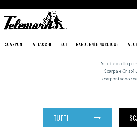
SCARPONI
ATTACCHI
SCI
RANDONNÉE NORDIQUE
ACC
Scott è molto pres
Scarpa e Crispi)
scarponi sono real
TUTTI
SC