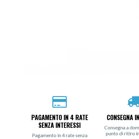
PAGAMENTO IN 4 RATE
CONSEGNA I
SENZA INTERESSI
Consegna a domic
punto di ritiro i
Pagamento in 4 rate senza