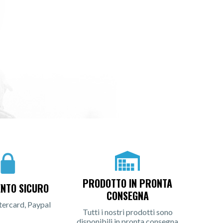
PRODOTTO IN PRONTA
NTO SICURO
CONSEGNA
tercard, Paypal
Tutti i nostri prodotti sono
disponibili in pronta consegna