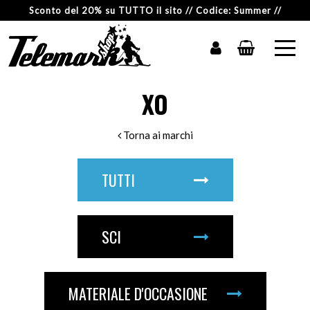
Sconto del 20% su TUTTO il sito // Codice: Summer //
XO
Torna ai marchi
TUTTI
SCI
MATERIALE D'OCCASIONE