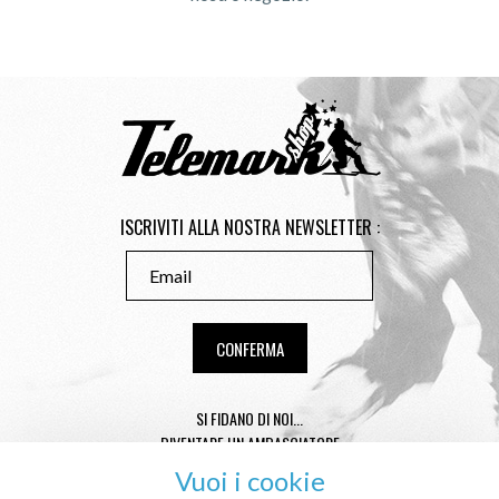
ISCRIVITI ALLA NOSTRA NEWSLETTER :
SI FIDANO DI NOI...
DIVENTARE UN AMBASCIATORE
CONSEILS TAILLE TÉLÉMARK
Vuoi i cookie
CONDITIONS GÉNÉRALES DE VENTE