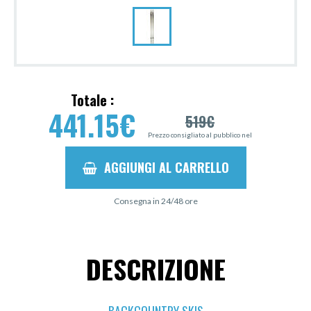
Totale :
441.15
€
519
€
Prezzo consigliato al pubblico nel
AGGIUNGI AL CARRELLO
Consegna in 24/48 ore
DESCRIZIONE