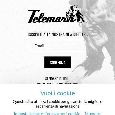
ISCRIVITI ALLA NOSTRA NEWSLETTER :
SI FIDANO DI NOI...
DIVENTARE UN AMBASCIATORE
CONSEILS TAILLE TÉLÉMARK
Vuoi i cookie
CONDITIONS GÉNÉRALES DE VENTE
MENTIONS LÉGALES
Questo sito utilizza i cookie per garantire la migliore
esperienza di navigazione
PROTEZIONE DEI DATI PERSONALI E COOKIES
CHI SIAMO NOI ?
Imposta le tue preferenze per i cookie
Maggiori