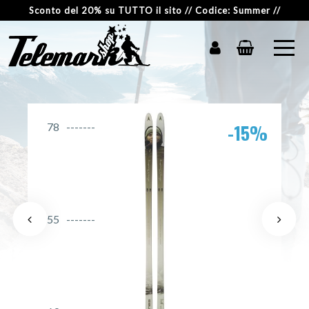
Sconto del 20% su TUTTO il sito // Codice: Summer //
-15%
78
55