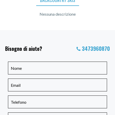
BACKCOUNTRY SKIS
Nessuna descrizione
Bisogno di aiuto?
3473960870