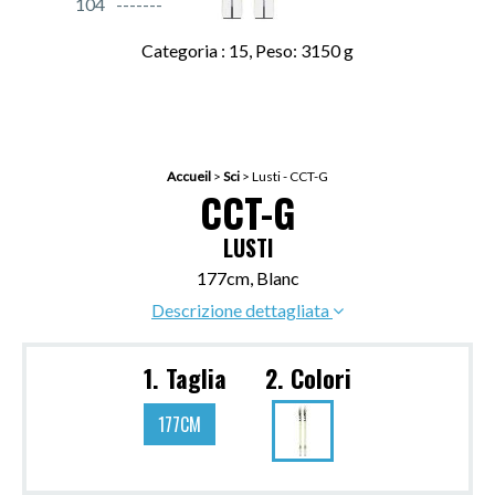
104
Categoria : 15, Peso: 3150 g
Accueil
>
Sci
>
Lusti - CCT-G
CCT-G
LUSTI
177cm, Blanc
Descrizione dettagliata
1. Taglia
2. Colori
177CM