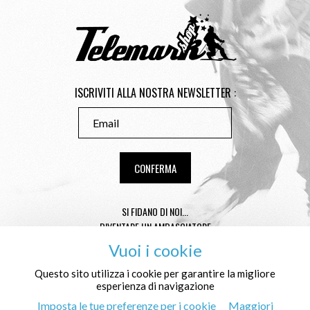
ISCRIVITI ALLA NOSTRA NEWSLETTER :
SI FIDANO DI NOI...
DIVENTARE UN AMBASCIATORE
CONSEILS TAILLE TÉLÉMARK
Vuoi i cookie
CONDITIONS GÉNÉRALES DE VENTE
MENTIONS LÉGALES
Questo sito utilizza i cookie per garantire la migliore
esperienza di navigazione
PROTEZIONE DEI DATI PERSONALI E COOKIES
CHI SIAMO NOI ?
Imposta le tue preferenze per i cookie
Maggiori