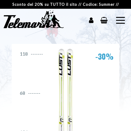
Sconto del 20% su TUTTO il sito // Codice: Summer //
-30%
118
68