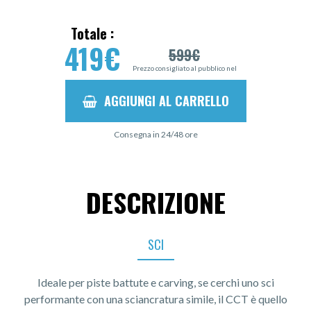
Totale :
419
€
599
€
Prezzo consigliato al pubblico nel
AGGIUNGI AL CARRELLO
Consegna in 24/48 ore
DESCRIZIONE
SCI
Ideale per piste battute e carving, se cerchi uno sci
performante con una sciancratura simile, il CCT è quello